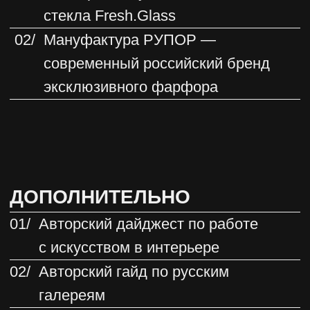
КАК БУДЕМ УЧИТЬСЯ
Погружаемся в мир искусства и учимся
уверенно работать с ним в пространстве
Изучаем записи больших теоретических
лекций, в которых раскрывается тема
искусства
Узнаем секреты работы с искусством
от практикующих экспертов