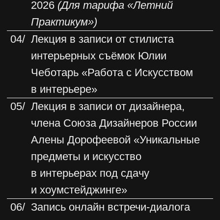
ПРЕДЗАПИСЬ
В РЕЗУЛЬТАТЕ
ИНТЕНСИВА У ВАС
СФОРМИРУЕТСЯ
ЦЕЛЬНАЯ КАРТИНА
ПО РАБОТЕ
С ИСКУССТВОМ
Вы научитесь использовать искусство,
транслировать его смыслы клиенту