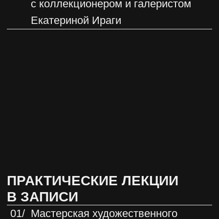
и грамотно интегрировать
в пространство
Получите практическое руководство
по созданию уникальных интерьеров
Сможете подбирать предметы искусства
для проектов разных ценовых категорий
Поймете, где искать предметы искусства
и как предлагать их клиенту