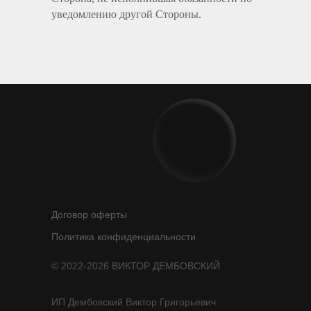
уведомлению другой Стороны.
Договор оферты
Политика конфиденциальности
© 2022-2026 ВИКТОР ДЕМБОВСКИЙ
ИП Дембовский Виктор Григорьевич