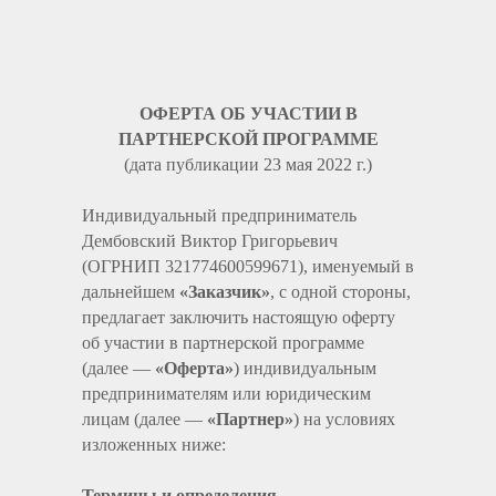
ОФЕРТА ОБ УЧАСТИИ В
ПАРТНЕРСКОЙ ПРОГРАММЕ
(дата публикации 23 мая 2022 г.)
Индивидуальный предприниматель
Дембовский Виктор Григорьевич
(ОГРНИП 321774600599671), именуемый в
дальнейшем
«Заказчик»
, с одной стороны,
предлагает заключить настоящую оферту
об участии в партнерской программе
(далее —
«Оферта»
) индивидуальным
предпринимателям или юридическим
лицам (далее —
«Партнер»
) на условиях
изложенных ниже:
Термины и определения